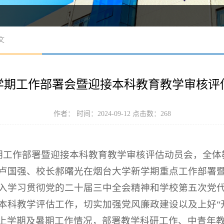
文
学期工作部署会暨迎接本科教育教学审核评
作者： 时间：2024-09-12 点击数：
268
学期工作部署暨迎接本科教育教学审核评估动员会，全
卢国强、校长郝曙光在烟台大学新学期重点工作部署
入学习贯彻党的二十届三中全会精神和学校第五次党
本科教学评估工作，切实加强党风廉政建设以及上好“
上学期及暑期工作情况，部署教学科研工作、中青年