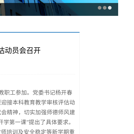
估动员会召开
体教职工参加。党委书记杨开春
暨迎接本科教育教学审核评估动
代会精神，切实加强师德师风建
开学第一课”提出了具体要求。
教师培训及安全稳定等新学期重