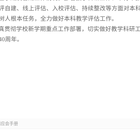
评自建、线上评估、入校评估、持续整改等方面对本
树人根本任务，全力做好本科教学评估工作。
真贯彻学校新学期重点工作部署，切实做好教学科研
40周年。
知应会手册